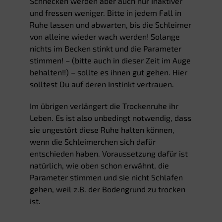
Schnecken werden aber auch nur Inaktiver
und fressen weniger. Bitte in jedem Fall in
Ruhe lassen und abwarten, bis die Schleimer
von alleine wieder wach werden! Solange
nichts im Becken stinkt und die Parameter
stimmen! – (bitte auch in dieser Zeit im Auge
behalten!!) – sollte es ihnen gut gehen. Hier
solltest Du auf deren Instinkt vertrauen.
Im übrigen verlängert die Trockenruhe ihr
Leben. Es ist also unbedingt notwendig, dass
sie ungestört diese Ruhe halten können,
wenn die Schleimerchen sich dafür
entschieden haben. Voraussetzung dafür ist
natürlich, wie oben schon erwähnt, die
Parameter stimmen und sie nicht Schlafen
gehen, weil z.B. der Bodengrund zu trocken
ist.