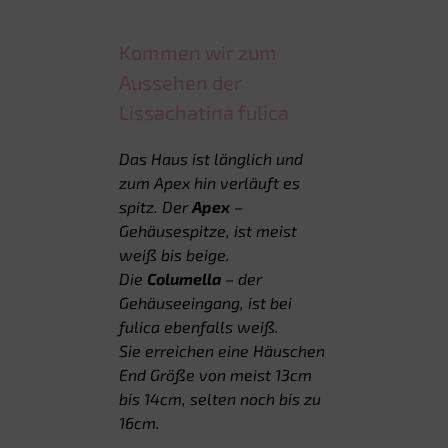
Kommen wir zum
Aussehen der
Lissachatina fulica
Das Haus ist länglich und
zum Apex hin verläuft es
spitz. Der
Apex
–
Gehäusespitze, ist meist
weiß bis beige.
Die
Columella
– der
Gehäuseeingang, ist bei
fulica ebenfalls weiß.
Sie erreichen eine Häuschen
End Größe von meist 13cm
bis 14cm, selten noch bis zu
16cm.