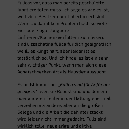
Fulicas vor, dass man bereits geschlüpfte
Jungtiere töten muss. Ich sage es wie es ist,
weil viele Besitzer damit überfordert sind.
Wenn Du damit kein Problem hast, so viele
Eier oder sogar Jungtiere
Einfrieren/Kochen/Verfüttern zu müssen,
sind Lissachatina fulica für dich geeignet! Ich
weiß, es klingt hart, aber leider ist es
tatsächlich so. Und ich finde, es ist ein sehr
sehr wichtiger Punkt, wenn man sich diese
Achatschnecken Art als Haustier aussucht.
Es heißt immer nur
„Fulica sind für Anfänger
geeignet“
, weil sie Robust sind und den ein
oder anderen Fehler in der Haltung eher mal
verzeihen als andere, aber an die großen
Gelege und die Arbeit die dahinter steckt,
wird leider nicht immer gedacht. Fulis sind
wirklich tolle, neugierige und aktive