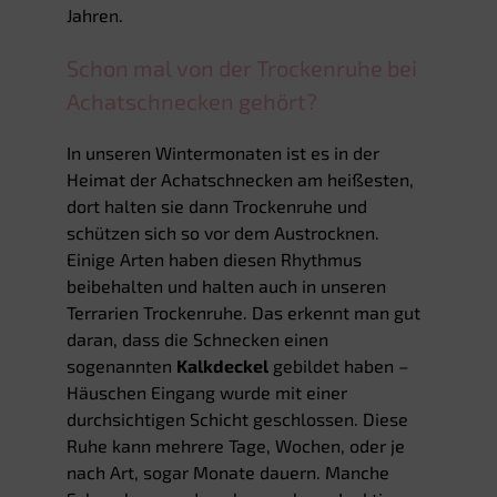
Jahren.
Schon mal von der Trockenruhe bei
Achatschnecken gehört?
In unseren Wintermonaten ist es in der
Heimat der Achatschnecken am heißesten,
dort halten sie dann Trockenruhe und
schützen sich so vor dem Austrocknen.
Einige Arten haben diesen Rhythmus
beibehalten und halten auch in unseren
Terrarien Trockenruhe. Das erkennt man gut
daran, dass die Schnecken einen
sogenannten
Kalkdeckel
gebildet haben –
Häuschen Eingang wurde mit einer
durchsichtigen Schicht geschlossen. Diese
Ruhe kann mehrere Tage, Wochen, oder je
nach Art, sogar Monate dauern. Manche