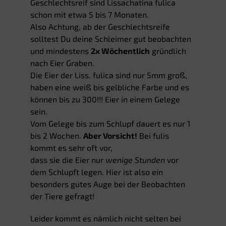
Geschlechtsreif sind Lissachatina fulica
schon mit etwa 5 bis 7 Monaten.
Also Achtung, ab der Geschlechtsreife
solltest Du deine Schleimer gut beobachten
und mindestens
2x Wöchentlich
gründlich
nach Eier Graben.
Die Eier der Liss. fulica sind nur 5mm groß,
haben eine weiß bis gelbliche Farbe und es
können bis zu 300!!! Eier in einem Gelege
sein.
Vom Gelege bis zum Schlupf dauert es nur 1
bis 2 Wochen.
Aber Vorsicht!
Bei fulis
kommt es sehr oft vor,
dass sie die Eier nur
wenige Stunden
vor
dem Schlupft legen. Hier ist also ein
besonders gutes Auge bei der Beobachten
der Tiere gefragt!
Leider kommt es nämlich nicht selten bei