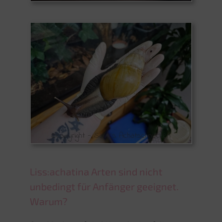
Liss:achatina Arten sind nicht
unbedingt für Anfänger geeignet.
Warum?